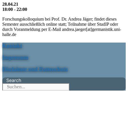
28.04.21
18:00 - 22:00
Forschungskolloquium bei Prof. Dr. Andrea Jäger; findet dieses
Semester ausschließlich online statt; Teilnahme über StudIP oder
durch Voranmeldung per E-Mail andrea.jaeger[at]germanistik.uni-
halle.de
Kontakt
Impressum
Disclaimer und Datenschutz
Search