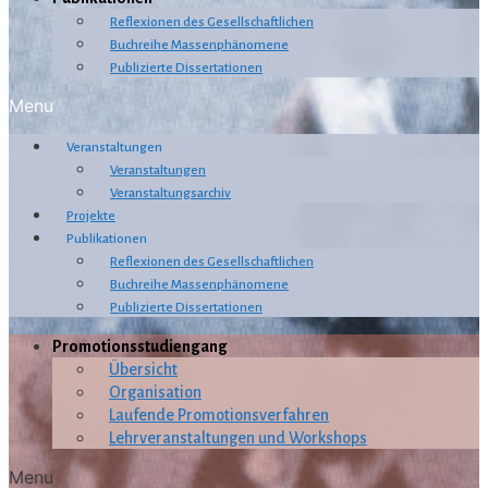
Reflexionen des Gesellschaftlichen
Buchreihe Massenphänomene
Publizierte Dissertationen
Menu
Veranstaltungen
Veranstaltungen
Veranstaltungsarchiv
Projekte
Publikationen
Reflexionen des Gesellschaftlichen
Buchreihe Massenphänomene
Publizierte Dissertationen
Promotionsstudiengang
Übersicht
Organisation
Laufende Promotionsverfahren
Lehrveranstaltungen und Workshops
Menu