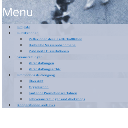
Menu
Projekte
Publikationen
Reflexionen des Gesellschaftlichen
Buchreihe Massenphänomene
Publizierte Dissertationen
Veranstaltungen
Veranstaltungen
Veranstaltungsarchiv
Promotionsstudiengang
Übersicht
Organisation
Laufende Promotionsverfahren
Lehrveranstaltungen und Workshops
Kooperationen und Links