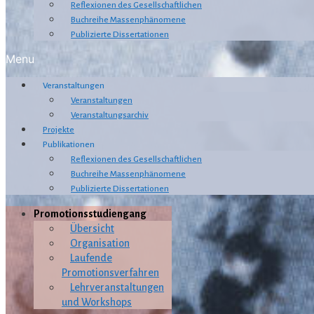
Reflexionen des Gesellschaftlichen
Buchreihe Massenphänomene
Publizierte Dissertationen
Menu
Veranstaltungen
Veranstaltungen
Veranstaltungsarchiv
Projekte
Publikationen
Reflexionen des Gesellschaftlichen
Buchreihe Massenphänomene
Publizierte Dissertationen
Promotionsstudiengang
Übersicht
Organisation
Laufende
Promotionsverfahren
Lehrveranstaltungen
und Workshops