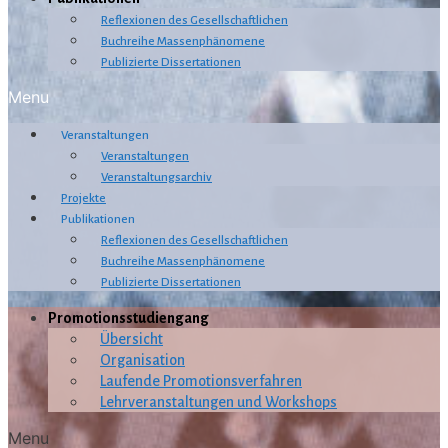
Reflexionen des Gesellschaftlichen
Buchreihe Massenphänomene
Publizierte Dissertationen
Menu
Veranstaltungen
Veranstaltungen
Veranstaltungsarchiv
Projekte
Publikationen
Reflexionen des Gesellschaftlichen
Buchreihe Massenphänomene
Publizierte Dissertationen
Promotionsstudiengang
Übersicht
Organisation
Laufende Promotionsverfahren
Lehrveranstaltungen und Workshops
Menu