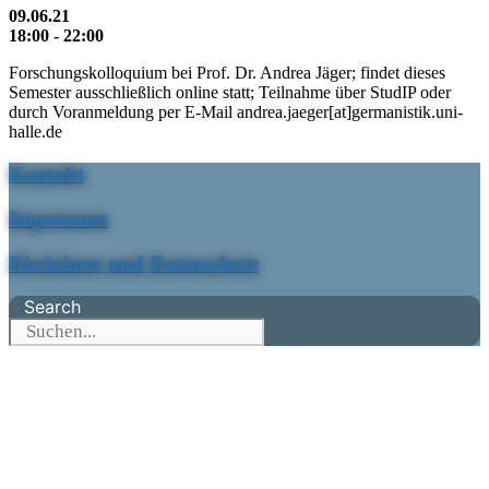
09.06.21
18:00 - 22:00
Forschungskolloquium bei Prof. Dr. Andrea Jäger; findet dieses
Semester ausschließlich online statt; Teilnahme über StudIP oder
durch Voranmeldung per E-Mail andrea.jaeger[at]germanistik.uni-
halle.de
Kontakt
Impressum
Disclaimer und Datenschutz
Search