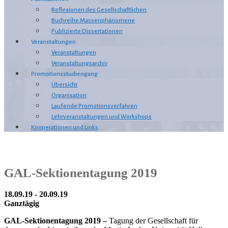
Reflexionen des Gesellschaftlichen
Buchreihe Massenphänomene
Publizierte Dissertationen
Veranstaltungen
Veranstaltungen
Veranstaltungsarchiv
Promotionsstudiengang
Übersicht
Organisation
Laufende Promotionsverfahren
Lehrveranstaltungen und Workshops
Kooperationen und Links
GAL-Sektionentagung 2019
18.09.19 - 20.09.19
Ganztägig
GAL-Sektionentagung 2019 –
Tagung der Gesellschaft für