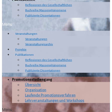
Reflexionen des Gesellschaftlichen
Buchreihe Massenphänomene
Publizierte Dissertationen
Menu
Veranstaltungen
Veranstaltungen
Veranstaltungsarchiv
Projekte
Publikationen
Reflexionen des Gesellschaftlichen
Buchreihe Massenphänomene
Publizierte Dissertationen
Promotionsstudiengang
Übersicht
Organisation
Laufende Promotionsverfahren
Lehrveranstaltungen und Workshops
Menu