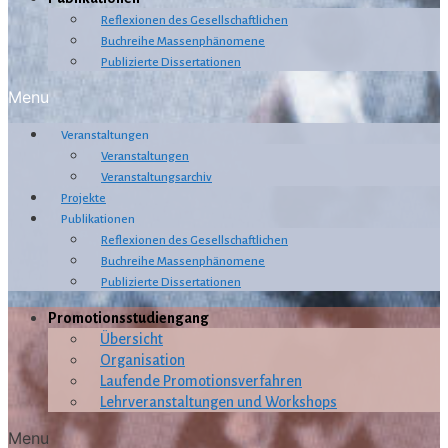
Reflexionen des Gesellschaftlichen
Buchreihe Massenphänomene
Publizierte Dissertationen
Menu
Veranstaltungen
Veranstaltungen
Veranstaltungsarchiv
Projekte
Publikationen
Reflexionen des Gesellschaftlichen
Buchreihe Massenphänomene
Publizierte Dissertationen
Promotionsstudiengang
Übersicht
Organisation
Laufende Promotionsverfahren
Lehrveranstaltungen und Workshops
Menu