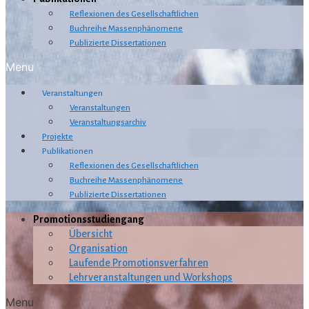
Reflexionen des Gesellschaftlichen
Buchreihe Massenphänomene
Publizierte Dissertationen
Menu
Veranstaltungen
Veranstaltungen
Veranstaltungsarchiv
Projekte
Publikationen
Reflexionen des Gesellschaftlichen
Buchreihe Massenphänomene
Publizierte Dissertationen
Promotionsstudiengang
Übersicht
Organisation
Laufende Promotionsverfahren
Lehrveranstaltungen und Workshops
Menu